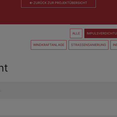
ZURÜCK ZUR PROJEKTÜBERSICHT
ALLE
IMPULSVERDICHT
WINDKRAFTANLAGE
STRASSENSANIERUNG
IN
ht
«