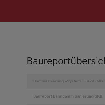
Baureportübersic
Dammsanierung »System TERRA-MIX
Baureport Bahndamm Sanierung GKB