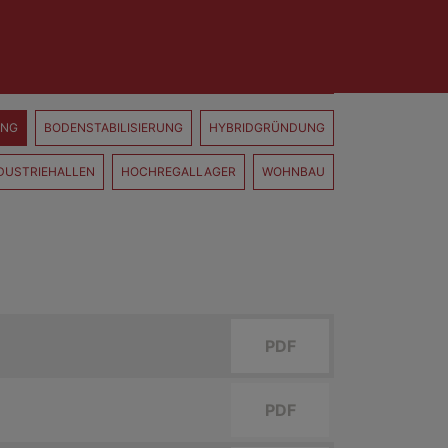
UNG
BODENSTABILISIERUNG
HYBRIDGRÜNDUNG
DUSTRIEHALLEN
HOCHREGALLAGER
WOHNBAU
PDF
PDF