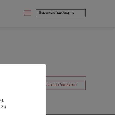
Österreich (Austria)
ZURÜCK ZUR PROJEKTÜBERSICHT
g,
 zu