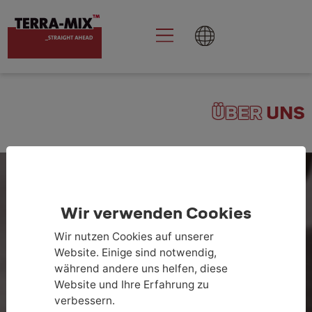
ÜBER
UNS
Wir verwenden Cookies
Wir nutzen Cookies auf unserer
Website. Einige sind notwendig,
während andere uns helfen, diese
Website und Ihre Erfahrung zu
DIE SPEZIALTIEFBAU-EXPERTEN FÜR
verbessern.
BODENSTABILISIERUNG UND