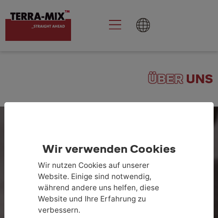
ÜBER
UNS
Wir verwenden Cookies
Wir nutzen Cookies auf unserer
Website. Einige sind notwendig,
während andere uns helfen, diese
Website und Ihre Erfahrung zu
DIE SPEZIALTIEFBAU-EXPERTEN FÜR
verbessern.
BODENSTABILISIERUNG UND