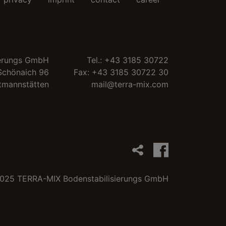
ierungs GmbH
Tel.:
+43 3185 30722
Schönaich 96
Fax: +43 3185 30722 30
tmannstätten
mail@terra-mix.com
025 TERRA-MIX Bodenstabilisierungs GmbH