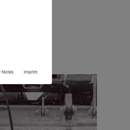
y Notes
Imprint