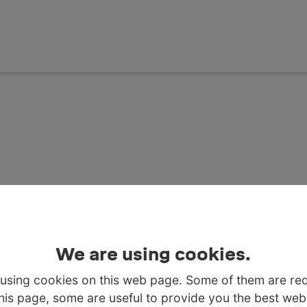
We are using cookies.
using cookies on this web page. Some of them are re
BECOME PART OF A
this page, some are useful to provide you the best web