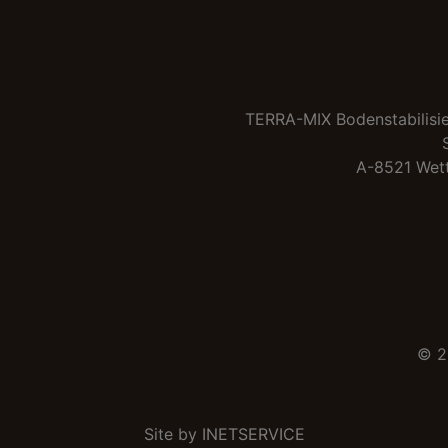
TERRA-MIX Bodenstabilis
A-8521 Wet
© 2
Site by
INETSERVICE