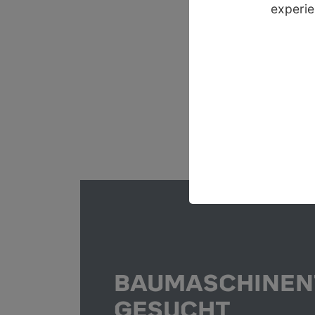
experie
BAUMASCHINEN
GESUCHT