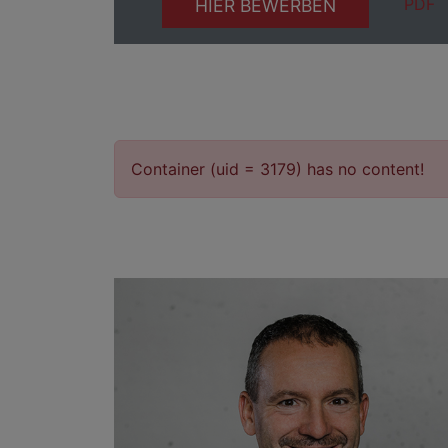
PDF
HIER BEWERBEN
Container (uid = 3179) has no content!