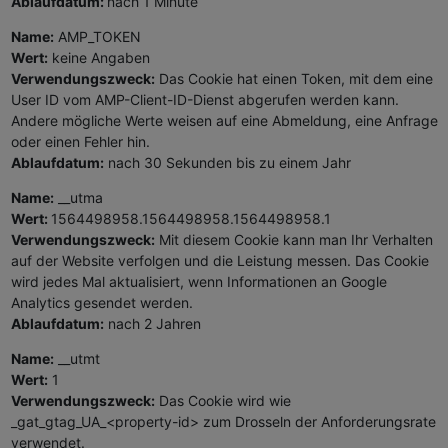
Ablaufdatum:
nach 1 Minute
Name:
AMP_TOKEN
Wert:
keine Angaben
Verwendungszweck:
Das Cookie hat einen Token, mit dem eine
User ID vom AMP-Client-ID-Dienst abgerufen werden kann.
Andere mögliche Werte weisen auf eine Abmeldung, eine Anfrage
oder einen Fehler hin.
Ablaufdatum:
nach 30 Sekunden bis zu einem Jahr
Name:
__utma
Wert:
1564498958.1564498958.1564498958.1
Verwendungszweck:
Mit diesem Cookie kann man Ihr Verhalten
auf der Website verfolgen und die Leistung messen. Das Cookie
wird jedes Mal aktualisiert, wenn Informationen an Google
Analytics gesendet werden.
Ablaufdatum:
nach 2 Jahren
Name:
__utmt
Wert:
1
Verwendungszweck:
Das Cookie wird wie
_gat_gtag_UA_<property-id> zum Drosseln der Anforderungsrate
verwendet.